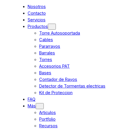
Nosotros
Contacto
Servicios
Productos
Torre Autosoportada
Cables
Pararrayos
Barrales
Torres
Accesorios PAT
Bases
Contador de Rayos
Detector de Tormentas electricas
Kit de Proteccion
FAQ
Más
Articulos
Portfolio
Recursos